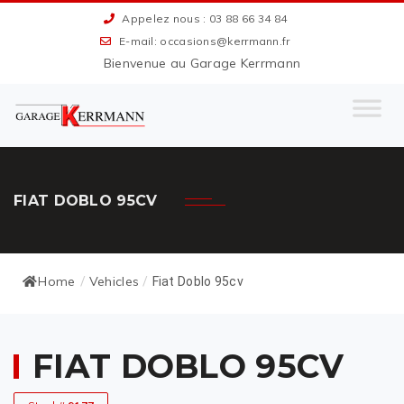
Appelez nous : 03 88 66 34 84
E-mail: occasions@kerrmann.fr
Bienvenue au Garage Kerrmann
FIAT DOBLO 95CV
Home
Vehicles
/
/
Fiat Doblo 95cv
FIAT DOBLO 95CV