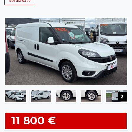
Stock#
9177
11 800 €