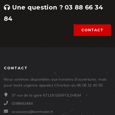
Une question ? 03 88 66 34
84
CONTACT
CONTACT
Nous sommes disponibles aux horaires d'ouvertures, mais
pour toute urgence appelez Christian au 06 08 32 40 50
37 rue de la gare 67118 GEISPOLSHEIM
0388663484
occasions@kerrmann.fr