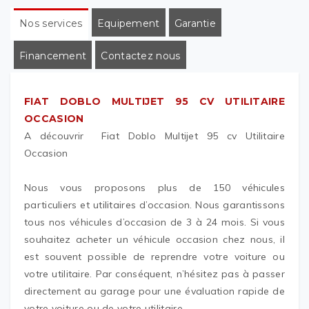
Nos services
Equipement
Garantie
Financement
Contactez nous
FIAT DOBLO MULTIJET 95 CV UTILITAIRE
OCCASION
A découvrir Fiat Doblo Multijet 95 cv Utilitaire
Occasion
Nous vous proposons plus de 150 véhicules
particuliers et utilitaires d’occasion. Nous garantissons
tous nos véhicules d’occasion de 3 à 24 mois. Si vous
souhaitez acheter un véhicule occasion chez nous, il
est souvent possible de reprendre votre voiture ou
votre utilitaire. Par conséquent, n’hésitez pas à passer
directement au garage pour une évaluation rapide de
votre voiture ou de votre utilitaire.