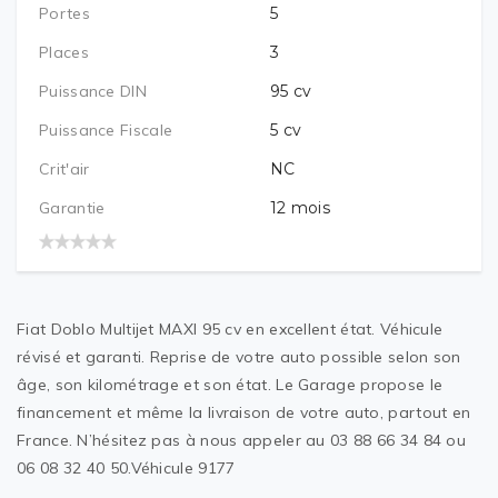
Portes
5
Places
3
Puissance DIN
95
cv
Puissance Fiscale
5
cv
Crit'air
NC
Garantie
12
mois
Fiat Doblo Multijet MAXI 95 cv en excellent état. Véhicule
révisé et garanti. Reprise de votre auto possible selon son
âge, son kilométrage et son état. Le Garage propose le
financement et même la livraison de votre auto, partout en
France. N’hésitez pas à nous appeler au 03 88 66 34 84 ou
06 08 32 40 50.Véhicule 9177