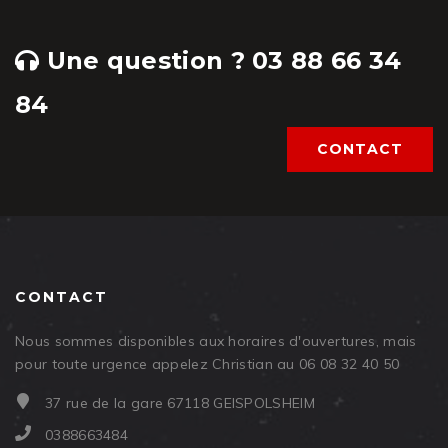
Une question ? 03 88 66 34
84
CONTACT
CONTACT
Nous sommes disponibles aux horaires d'ouvertures, mais
pour toute urgence appelez Christian au 06 08 32 40 50
37 rue de la gare 67118 GEISPOLSHEIM
0388663484