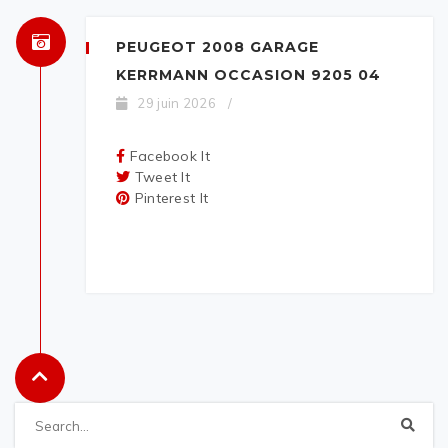
PEUGEOT 2008 GARAGE
KERRMANN OCCASION 9205 04
29 juin 2026
/
Facebook It
Tweet It
Pinterest It