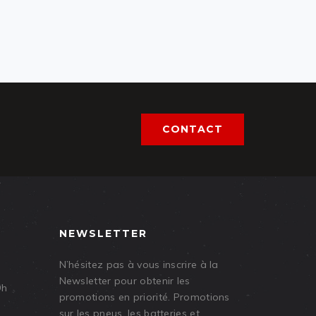
CONTACT
NEWSLETTER
N’hésitez pas à vous inscrire à la
Newsletter pour obtenir les
9h
promotions en priorité. Promotions
sur les pneus, les batteries et