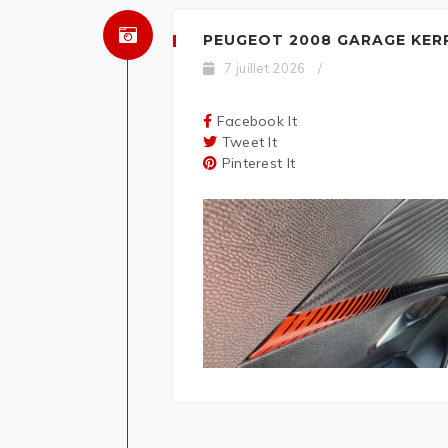
PEUGEOT 2008 GARAGE KER
7 juillet 2026
/
Facebook It
Tweet It
Pinterest It