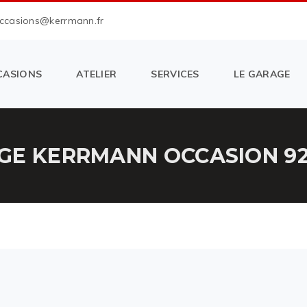
occasions@kerrmann.fr
CASIONS
ATELIER
SERVICES
LE GARAGE
GE KERRMANN OCCASION 92