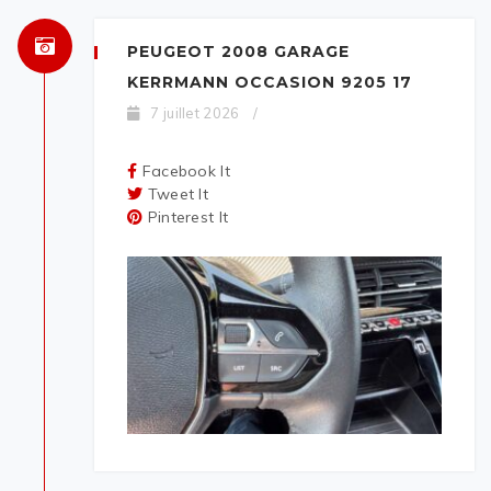
PEUGEOT 2008 GARAGE
KERRMANN OCCASION 9205 17
7 juillet 2026
/
Facebook It
Tweet It
Pinterest It