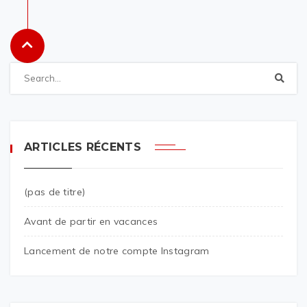
ARTICLES RÉCENTS
(pas de titre)
Avant de partir en vacances
Lancement de notre compte Instagram