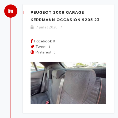
PEUGEOT 2008 GARAGE
KERRMANN OCCASION 9205 23
7 juillet 2026
/
Facebook It
Tweet It
Pinterest It