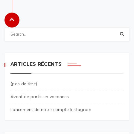
ARTICLES RÉCENTS
(pas de titre)
Avant de partir en vacances
Lancement de notre compte Instagram