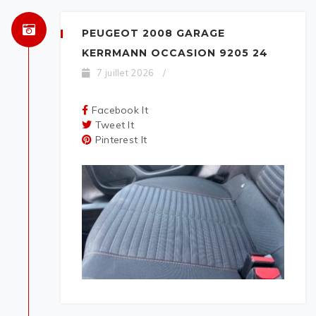
PEUGEOT 2008 GARAGE
KERRMANN OCCASION 9205 24
7 juillet 2026
/
Facebook It
Tweet It
Pinterest It