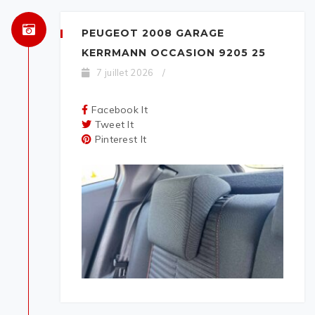
PEUGEOT 2008 GARAGE
KERRMANN OCCASION 9205 25
7 juillet 2026
/
Facebook It
Tweet It
Pinterest It