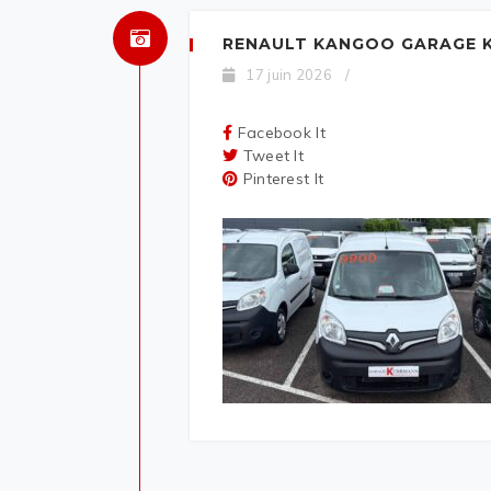
RENAULT KANGOO GARAGE K
17 juin 2026
/
Facebook It
Tweet It
Pinterest It