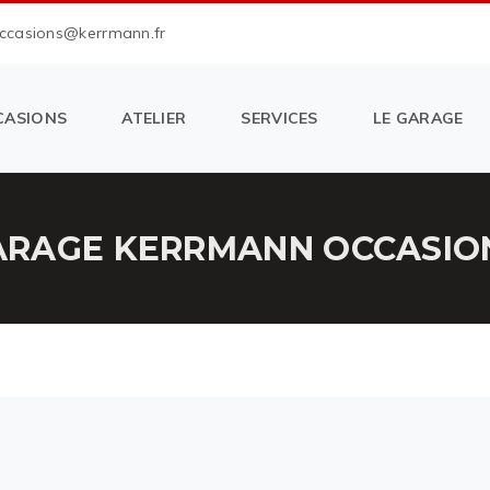
occasions@kerrmann.fr
CASIONS
ATELIER
SERVICES
LE GARAGE
RAGE KERRMANN OCCASION 