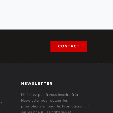
CONTACT
NEWSLETTER
N’hésitez pas à vous inscrire à la
Newsletter pour obtenir les
9h
promotions en priorité. Promotions
sur les pneus, les batteries et