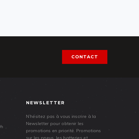
CONTACT
NEWSLETTER
N’hésitez pas à vous inscrire à la
Newsletter pour obtenir les
9h
promotions en priorité. Promotions
sur les pneus, les batteries et