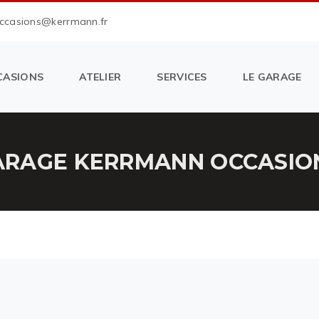
occasions@kerrmann.fr
CASIONS
ATELIER
SERVICES
LE GARAGE
RAGE KERRMANN OCCASION