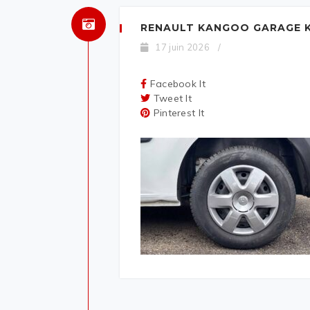
RENAULT KANGOO GARAGE K
17 juin 2026
/
Facebook It
Tweet It
Pinterest It