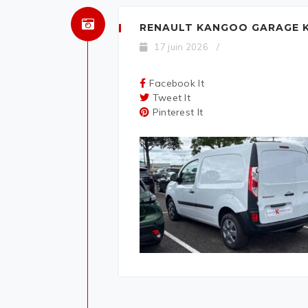
RENAULT KANGOO GARAGE K
17 juin 2026
/
Facebook It
Tweet It
Pinterest It