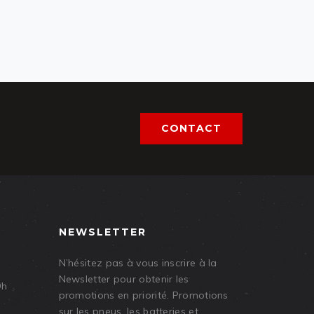
CONTACT
NEWSLETTER
N’hésitez pas à vous inscrire à la
Newsletter pour obtenir les
9h
promotions en priorité. Promotions
sur les pneus, les batteries et