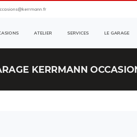
occasions@kerrmann.fr
CASIONS
ATELIER
SERVICES
LE GARAGE
RAGE KERRMANN OCCASION