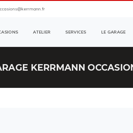
occasions@kerrmann.fr
CASIONS
ATELIER
SERVICES
LE GARAGE
RAGE KERRMANN OCCASION 