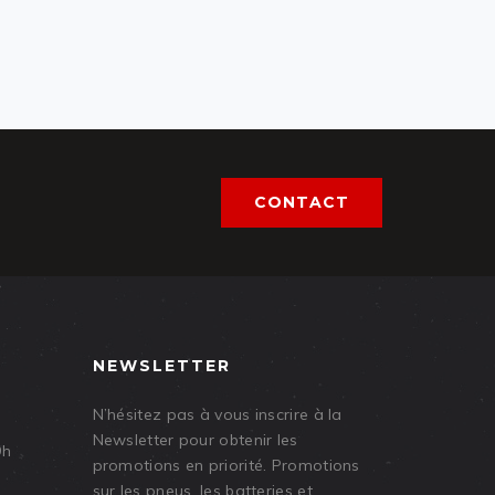
CONTACT
NEWSLETTER
N’hésitez pas à vous inscrire à la
Newsletter pour obtenir les
9h
promotions en priorité. Promotions
sur les pneus, les batteries et