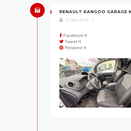
RENAULT KANGOO GARAGE K
17 juin 2026
/
Facebook It
Tweet It
Pinterest It