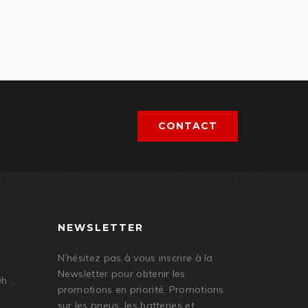
CONTACT
NEWSLETTER
N’hésitez pas à vous inscrire à la
Newsletter pour obtenir les
9h
promotions en priorité. Promotions
sur les pneus, les batteries et