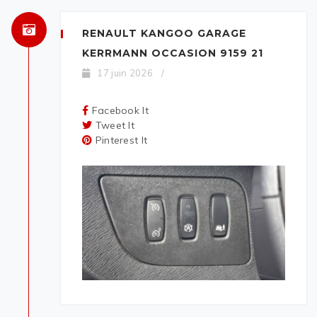
RENAULT KANGOO GARAGE
KERRMANN OCCASION 9159 21
17 juin 2026
/
Facebook It
Tweet It
Pinterest It