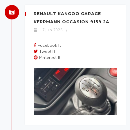
RENAULT KANGOO GARAGE
KERRMANN OCCASION 9159 24
17 juin 2026
/
Facebook It
Tweet It
Pinterest It