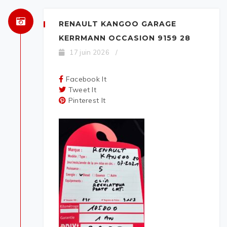
RENAULT KANGOO GARAGE
KERRMANN OCCASION 9159 28
17 juin 2026
/
Facebook It
Tweet It
Pinterest It