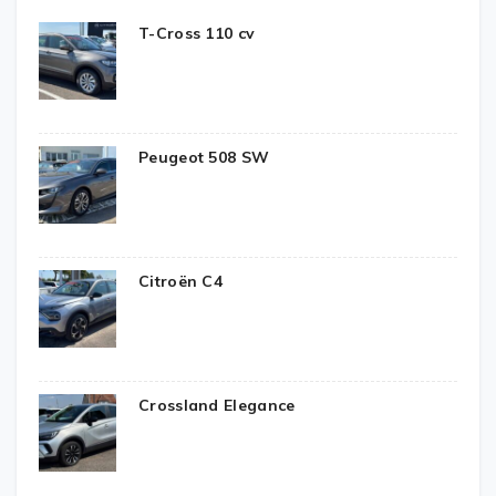
T-Cross 110 cv
Peugeot 508 SW
Citroën C4
Crossland Elegance