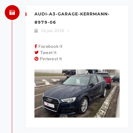
AUDI-A3-GARAGE-KERRMANN-
8979-06
16 juin 2026
/
Facebook It
Tweet It
Pinterest It