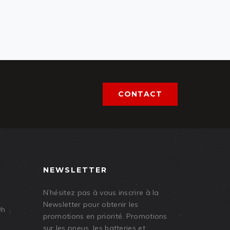
CONTACT
NEWSLETTER
N’hésitez pas à vous inscrire à la
Newsletter pour obtenir les
9h
promotions en priorité. Promotions
sur les pneus, les batteries et