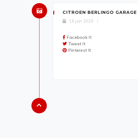
CITROEN BERLINGO GARAGE
16 juin 2026
/
Facebook It
Tweet It
Pinterest It