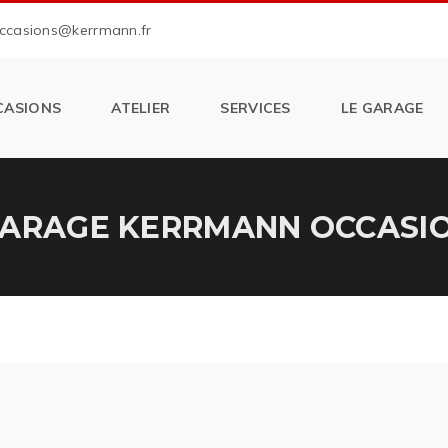
occasions@kerrmann.fr
CASIONS
ATELIER
SERVICES
LE GARAGE
GARAGE KERRMANN OCCASION