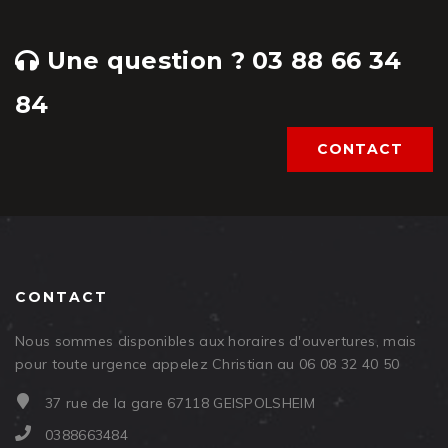
Une question ? 03 88 66 34
84
CONTACT
CONTACT
Nous sommes disponibles aux horaires d'ouvertures, mais
pour toute urgence appelez Christian au 06 08 32 40 50
37 rue de la gare 67118 GEISPOLSHEIM
0388663484