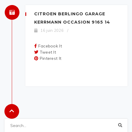
CITROEN BERLINGO GARAGE
KERRMANN OCCASION 9165 14
16 juin 2026
/
Facebook It
Tweet It
Pinterest It