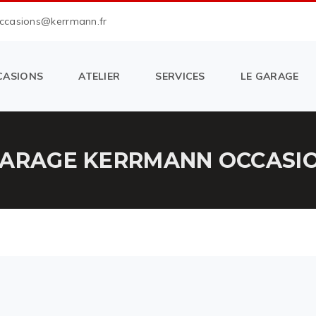
occasions@kerrmann.fr
CASIONS
ATELIER
SERVICES
LE GARAGE
ARAGE KERRMANN OCCASION