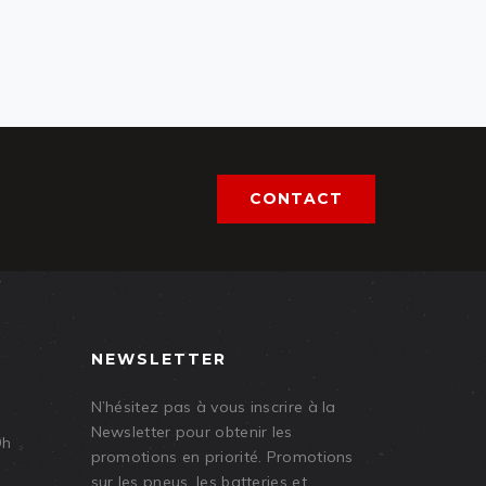
CONTACT
NEWSLETTER
N’hésitez pas à vous inscrire à la
Newsletter pour obtenir les
9h
promotions en priorité. Promotions
sur les pneus, les batteries et