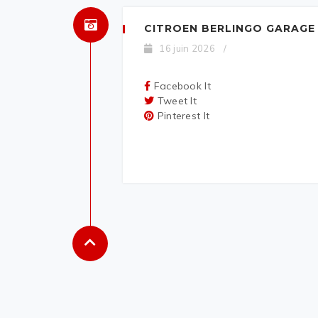
CITROEN BERLINGO GARAGE
16 juin 2026
/
Facebook It
Tweet It
Pinterest It