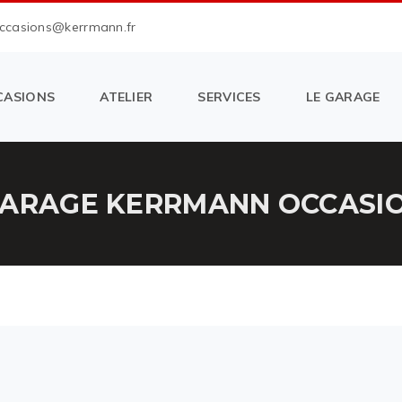
occasions@kerrmann.fr
CASIONS
ATELIER
SERVICES
LE GARAGE
ARAGE KERRMANN OCCASION