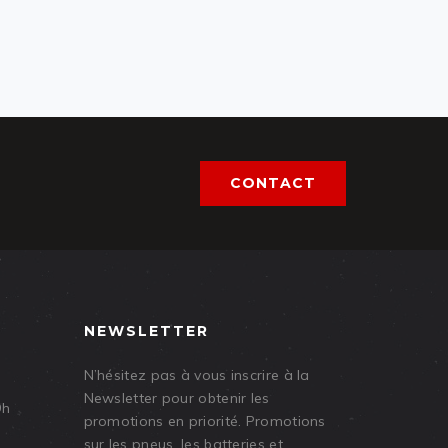
CONTACT
NEWSLETTER
N’hésitez pas à vous inscrire à la
Newsletter pour obtenir les
9h
promotions en priorité. Promotions
sur les pneus, les batteries et