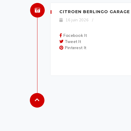
CITROEN BERLINGO GARAGE
16 juin 2026
/
Facebook It
Tweet It
Pinterest It