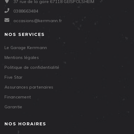
37 rue de la gare 67118 GEISPOLSHEIM
0388663484
occasions@kerrmann.fr
NOS SERVICES
Le Garage Kerrmann
Mentions légales
Politique de confidentialité
Five Star
Assurances partenaires
Financement
Garantie
NOS HORAIRES