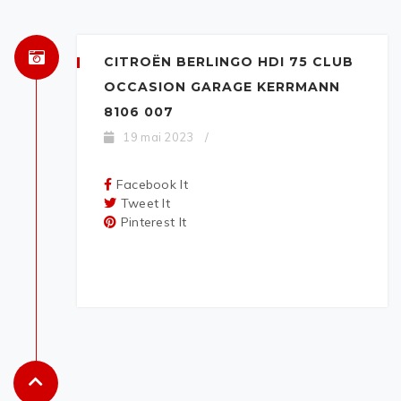
CITROËN BERLINGO HDI 75 CLUB
OCCASION GARAGE KERRMANN
8106 007
19 mai 2023
/
Facebook It
Tweet It
Pinterest It