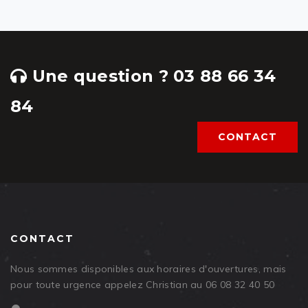
Une question ? 03 88 66 34
84
CONTACT
CONTACT
Nous sommes disponibles aux horaires d'ouvertures, mais
pour toute urgence appelez Christian au 06 08 32 40 50