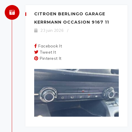
CITROEN BERLINGO GARAGE
KERRMANN OCCASION 9167 11
23 juin 2026
/
Facebook It
Tweet It
Pinterest It