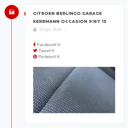
CITROEN BERLINGO GARAGE
KERRMANN OCCASION 9167 15
23 juin 2026
/
Facebook It
Tweet It
Pinterest It