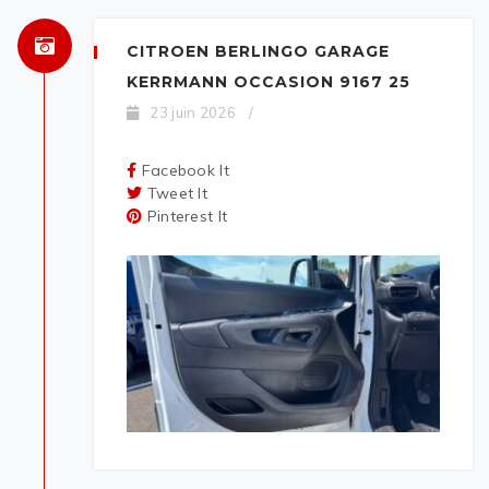
CITROEN BERLINGO GARAGE
KERRMANN OCCASION 9167 25
23 juin 2026
/
Facebook It
Tweet It
Pinterest It