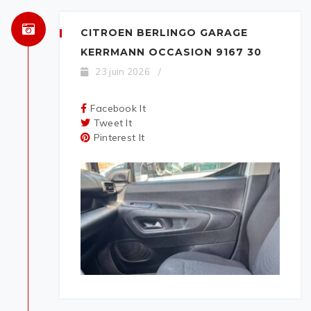
CITROEN BERLINGO GARAGE
KERRMANN OCCASION 9167 30
23 juin 2026
/
Facebook It
Tweet It
Pinterest It