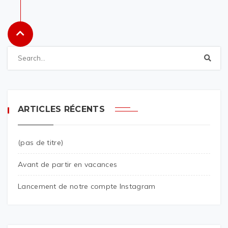
ARTICLES RÉCENTS
(pas de titre)
Avant de partir en vacances
Lancement de notre compte Instagram