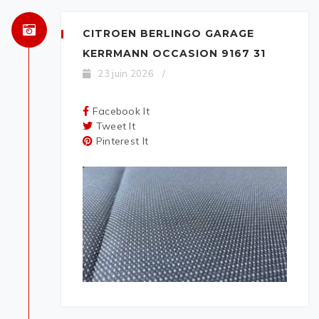
CITROEN BERLINGO GARAGE
KERRMANN OCCASION 9167 31
23 juin 2026
/
Facebook It
Tweet It
Pinterest It