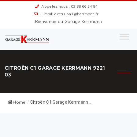
Appelez nous : 03 88 66 34 84
E-mail: occasions@kerrmann.fr
Bienvenue au Garage Kerrmann
CITROËN C1 GARAGE KERRMANN 9221
03
Home
/
Citroën C1 Garage Kerrmann...