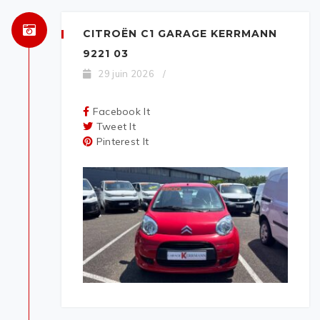
CITROËN C1 GARAGE KERRMANN
9221 03
29 juin 2026
/
Facebook It
Tweet It
Pinterest It