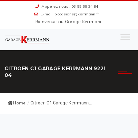
Appelez nous : 03 88 66 34 84
E-mail: occasions@kerrmann.fr
Bienvenue au Garage Kerrmann
CITROËN C1 GARAGE KERRMANN 9221
04
Home
/
Citroën C1 Garage Kerrmann...