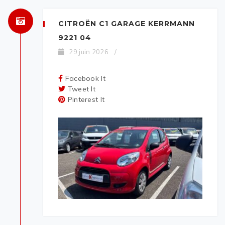
CITROËN C1 GARAGE KERRMANN
9221 04
29 juin 2026
/
Facebook It
Tweet It
Pinterest It