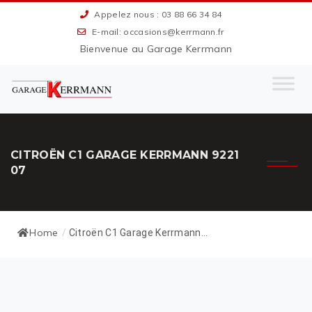
Appelez nous : 03 88 66 34 84
E-mail: occasions@kerrmann.fr
Bienvenue au Garage Kerrmann
CITROËN C1 GARAGE KERRMANN 9221
07
Home
/
Citroën C1 Garage Kerrmann...