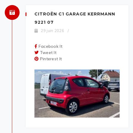
CITROËN C1 GARAGE KERRMANN
9221 07
29 juin 2026
/
Facebook It
Tweet It
Pinterest It