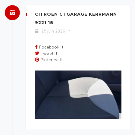
CITROËN C1 GARAGE KERRMANN
9221 18
29 juin 2026
/
Facebook It
Tweet It
Pinterest It