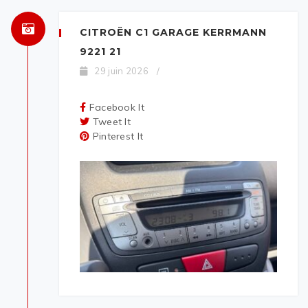
CITROËN C1 GARAGE KERRMANN
9221 21
29 juin 2026
/
Facebook It
Tweet It
Pinterest It