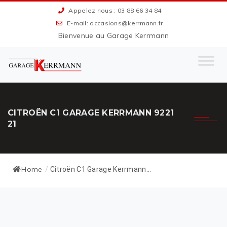
Appelez nous : 03 88 66 34 84
E-mail: occasions@kerrmann.fr
Bienvenue au Garage Kerrmann
CITROËN C1 GARAGE KERRMANN 9221
21
Home
/
Citroën C1 Garage Kerrmann...