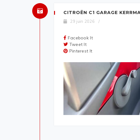
CITROËN C1 GARAGE KERRMA
29 juin 2026
/
Facebook It
Tweet It
Pinterest It