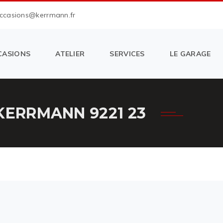
occasions@kerrmann.fr
CASIONS
ATELIER
SERVICES
LE GARAGE
KERRMANN 9221 23