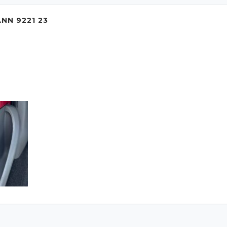
NN 9221 23