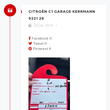
CITROËN C1 GARAGE KERRMANN
9221 26
29 juin 2026
/
Facebook It
Tweet It
Pinterest It