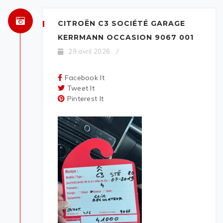
CITROËN C3 SOCIÉTÉ GARAGE
KERRMANN OCCASION 9067 001
29 avril 2026
/
Facebook It
Tweet It
Pinterest It