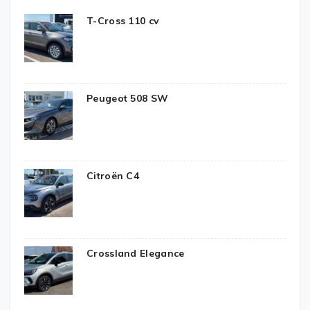
T-Cross 110 cv
Peugeot 508 SW
Citroën C4
Crossland Elegance