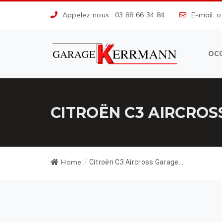
Appelez nous : 03 88 66 34 84
E-mail: 
OC
CITROËN C3 AIRCROS
Home
/
Citroën C3 Aircross Garage...