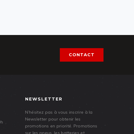
CONTACT
NEWSLETTER
N’hésitez pas à vous inscrire à la
Newsletter pour obtenir les
9h
promotions en priorité. Promotions
sur les pneus, les batteries et