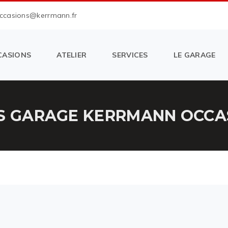
occasions@kerrmann.fr
CASIONS
ATELIER
SERVICES
LE GARAGE
S GARAGE KERRMANN OCCAS