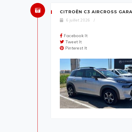
CITROËN C3 AIRCROSS GAR
6 juillet 2026
/
Facebook It
Tweet It
Pinterest It