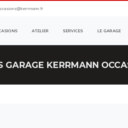
occasions@kerrmann.fr
CASIONS
ATELIER
SERVICES
LE GARAGE
S GARAGE KERRMANN OCCAS