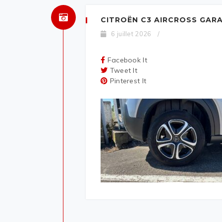
CITROËN C3 AIRCROSS GAR
6 juillet 2026
/
Facebook It
Tweet It
Pinterest It