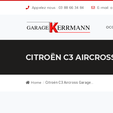
Appelez nous : 03 88 66 34 84
E-mail: 
OC
CITROËN C3 AIRCROS
Home
/
Citroën C3 Aircross Garage...