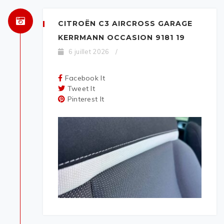
CITROËN C3 AIRCROSS GARAGE
KERRMANN OCCASION 9181 19
6 juillet 2026
/
Facebook It
Tweet It
Pinterest It