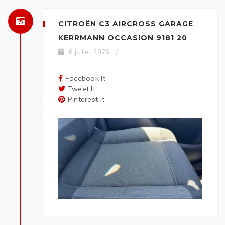
CITROËN C3 AIRCROSS GARAGE
KERRMANN OCCASION 9181 20
6 juillet 2026
/
Facebook It
Tweet It
Pinterest It