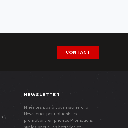
CONTACT
NEWSLETTER
N’hésitez pas à vous inscrire à la
Newsletter pour obtenir les
9h
promotions en priorité. Promotions
sur les pneus, les batteries et