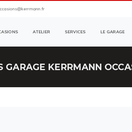
occasions@kerrmann.fr
CASIONS
ATELIER
SERVICES
LE GARAGE
S GARAGE KERRMANN OCCAS