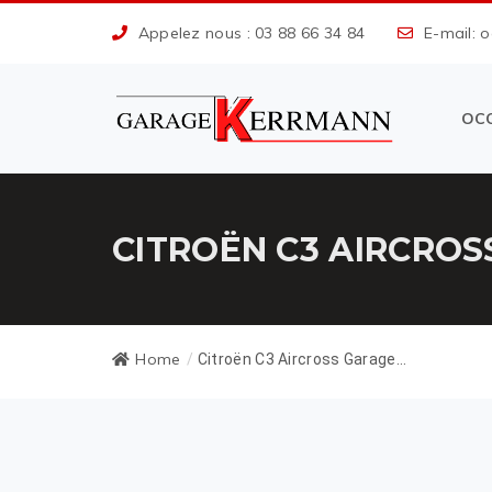
Appelez nous : 03 88 66 34 84
E-mail: 
OC
CITROËN C3 AIRCROS
Home
/
Citroën C3 Aircross Garage...