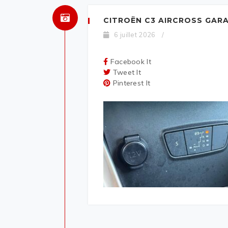
CITROËN C3 AIRCROSS GAR
6 juillet 2026
/
Facebook It
Tweet It
Pinterest It