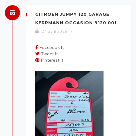
CITROEN JUMPY 120 GARAGE
KERRMANN OCCASION 9120 001
24 avril 2026
/
Facebook It
Tweet It
Pinterest It