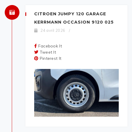
CITROEN JUMPY 120 GARAGE
KERRMANN OCCASION 9120 025
24 avril 2026
/
Facebook It
Tweet It
Pinterest It