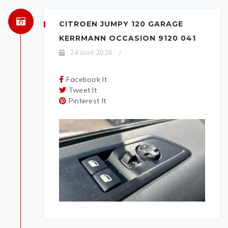
CITROEN JUMPY 120 GARAGE
KERRMANN OCCASION 9120 041
24 avril 2026
/
Facebook It
Tweet It
Pinterest It