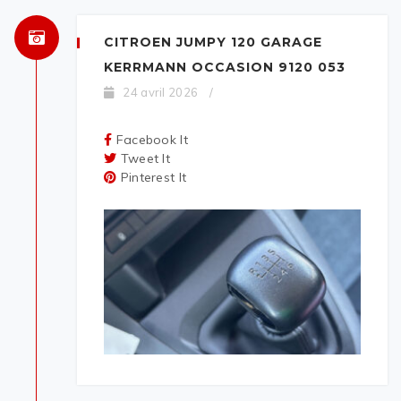
CITROEN JUMPY 120 GARAGE
KERRMANN OCCASION 9120 053
24 avril 2026
/
Facebook It
Tweet It
Pinterest It