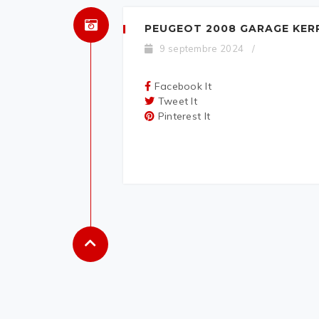
PEUGEOT 2008 GARAGE KER
9 septembre 2024
/
Facebook It
Tweet It
Pinterest It