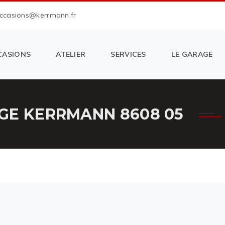
occasions@kerrmann.fr
CASIONS
ATELIER
SERVICES
LE GARAGE
GE KERRMANN 8608 05