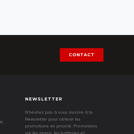
CONTACT
NEWSLETTER
N’hésitez pas à vous inscrire à la
Newsletter pour obtenir les
9h
promotions en priorité. Promotions
sur les pneus, les batteries et