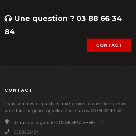
Une question ? 03 88 66 34
84
CONTACT
CONTACT
Nous sommes disponibles aux horaires d'ouvertures, mais
pour toute urgence appelez Christian au 06 08 32 40 50
37 rue de la gare 67118 GEISPOLSHEIM
0388663484