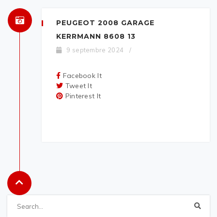
PEUGEOT 2008 GARAGE
KERRMANN 8608 13
9 septembre 2024
/
Facebook It
Tweet It
Pinterest It