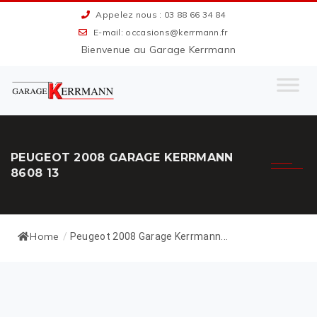
Appelez nous : 03 88 66 34 84
E-mail: occasions@kerrmann.fr
Bienvenue au Garage Kerrmann
PEUGEOT 2008 GARAGE KERRMANN
8608 13
Home
/
Peugeot 2008 Garage Kerrmann...