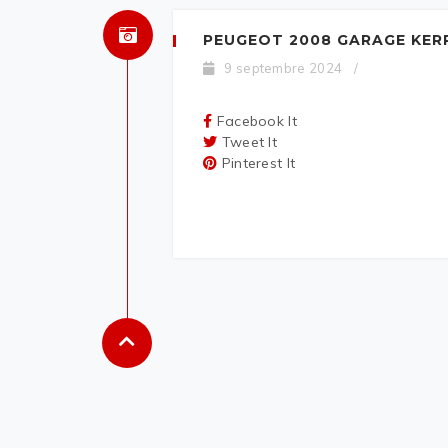
PEUGEOT 2008 GARAGE KER
9 septembre 2024
/
Facebook It
Tweet It
Pinterest It