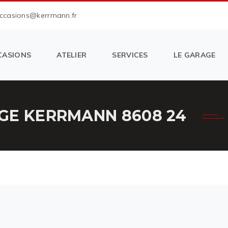
occasions@kerrmann.fr
CASIONS
ATELIER
SERVICES
LE GARAGE
GE KERRMANN 8608 24