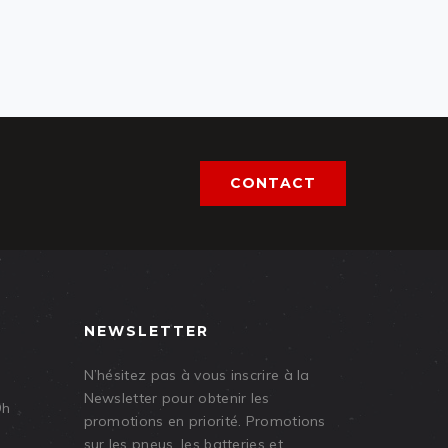
CONTACT
NEWSLETTER
N’hésitez pas à vous inscrire à la
Newsletter pour obtenir les
9h
promotions en priorité. Promotions
sur les pneus, les batteries et