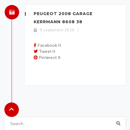
PEUGEOT 2008 GARAGE
KERRMANN 8608 38
9 septembre 2024
/
Facebook It
Tweet It
Pinterest It