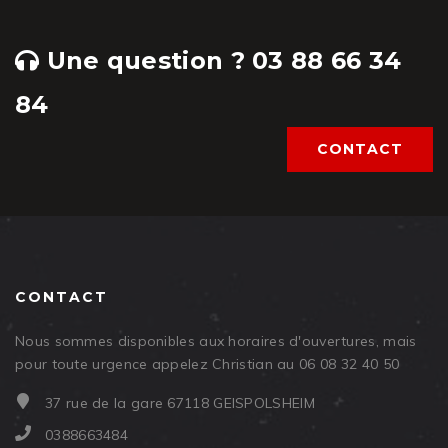
Une question ? 03 88 66 34
84
CONTACT
CONTACT
Nous sommes disponibles aux horaires d'ouvertures, mais
pour toute urgence appelez Christian au 06 08 32 40 50
37 rue de la gare 67118 GEISPOLSHEIM
0388663484