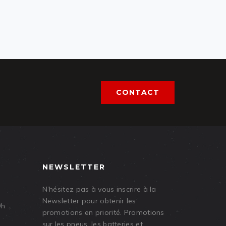
CONTACT
NEWSLETTER
N’hésitez pas à vous inscrire à la
Newsletter pour obtenir les
9h
promotions en priorité. Promotions
sur les pneus, les batteries et