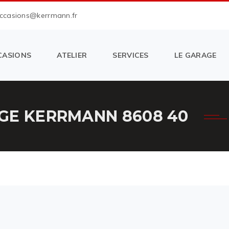
occasions@kerrmann.fr
CASIONS
ATELIER
SERVICES
LE GARAGE
GE KERRMANN 8608 40