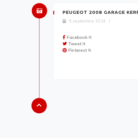
PEUGEOT 2008 GARAGE KER
9 septembre 2024
/
Facebook It
Tweet It
Pinterest It