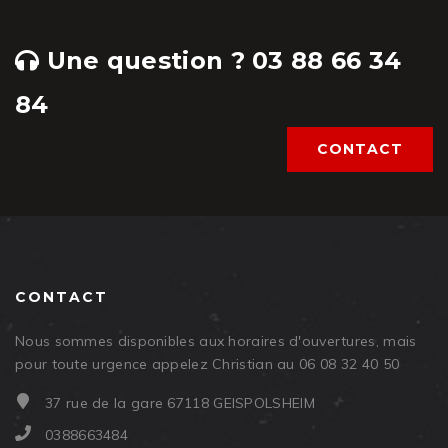
Une question ? 03 88 66 34
84
CONTACT
CONTACT
Nous sommes disponibles aux horaires d'ouvertures, mais
pour toute urgence appelez Christian au 06 08 32 40 50
37 rue de la gare 67118 GEISPOLSHEIM
0388663484