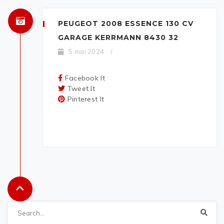
PEUGEOT 2008 ESSENCE 130 CV
GARAGE KERRMANN 8430 32
5 mai 2024
/
Facebook It
Tweet It
Pinterest It