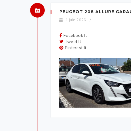
PEUGEOT 208 ALLURE GARA
1 juin 2026
/
Facebook It
Tweet It
Pinterest It