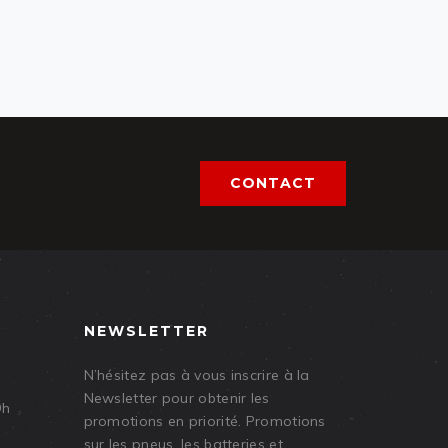
CONTACT
NEWSLETTER
N’hésitez pas à vous inscrire à la
Newsletter pour obtenir les
9h
promotions en priorité. Promotions
sur les pneus, les batteries et