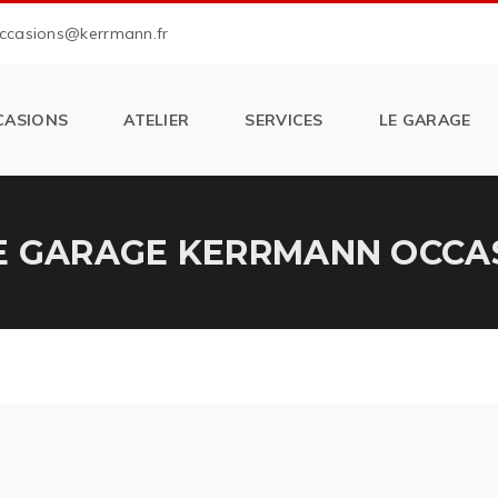
occasions@kerrmann.fr
CASIONS
ATELIER
SERVICES
LE GARAGE
E GARAGE KERRMANN OCCAS